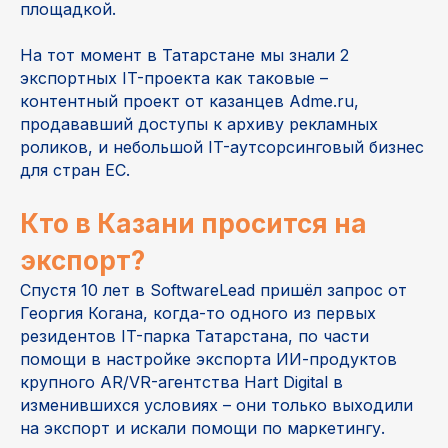
площадкой.
На тот момент в Татарстане мы знали 2
экспортных IT-проекта как таковые –
контентный проект от казанцев Adme.ru,
продававший доступы к архиву рекламных
роликов, и небольшой IT-аутсорсинговый бизнес
для стран ЕС.
Кто в Казани просится на
экспорт?
Спустя 10 лет в SoftwareLead пришёл запрос от
Георгия Когана, когда-то одного из первых
резидентов IT-парка Татарстана, по части
помощи в настройке экспорта ИИ-продуктов
крупного AR/VR-агентства Hart Digital в
изменившихся условиях – они только выходили
на экспорт и искали помощи по маркетингу.