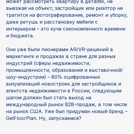
может рассмотреть квартиру в деталях, не
выезжая на объект; застройщик или риэлтор не
тратится на фотографирование, ремонт и уборку,
даже ретушь и расстановку мебели с
интерьером – это куча сэкономленного времени
и бюджета.
Они уже были пионерами AR/VR-решений в
маркетинге и продажах в стране для разных
индустрий (сферы недвижимости,
промышленности, образования и выставочной/
шоу-индустрии) – 80% оцифрованных
визуализаций новостроек для застройщиков и
агентств недвижимости в России, следующим
шагом должен был стать выход на
международный рынок B2B-продаж, в том числе
на рынок США. Уже был придуман новый бренд –
GetFloorPlan. Ну, запускаемся?