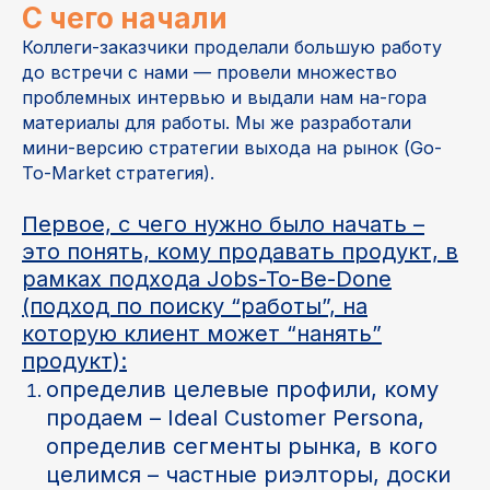
C чего начали
Коллеги-заказчики проделали большую работу
до встречи с нами — провели множество
проблемных интервью и выдали нам на-гора
материалы для работы. Мы же разработали
мини-версию стратегии выхода на рынок (Go-
To-Market стратегия).
Первое, с чего нужно было начать –
это понять, кому продавать продукт, в
рамках подхода Jobs-To-Be-Done
(подход по поиску “работы”, на
которую клиент может “нанять”
продукт):
определив целевые профили, кому
продаем – Ideal Customer Persona,
определив сегменты рынка, в кого
целимся – частные риэлторы, доски