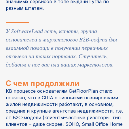
значимых сервисов в топе выдачи Гугла по
разным штатам.
У SoftwareLead есть, кстати, группа
основателей и маркетологов B2B-софта для
взаимной помощи в получении первичных
отзывов на таких порталах. Стучитесь,
добавим в нее вас или ваших маркетологов.
C чем продолжили
КВ процессе основателям GetFloorPlan стало
понятно, что в США с типовыми планировками
жилой недвижимости работают, в основном,
средние и крупные агентства недвижимости, т.е.
от B2C-модели (клиенты-частные риэлторы, тип
клиентов – даже скорее, SOHO, Small Office Home