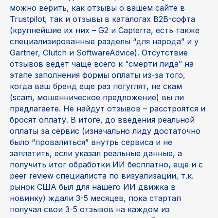
можно верить, как отзывы о вашем сайте в
Trustpilot, так и отзывы в каталогах B2B-софта
(крупнейшие их них – G2 и Capterra, есть также
специализированные разделы “для народа” и у
Gartner, Clutch и SoftwareAdvice). Отсутствие
отзывов ведет чаще всего к “смерти лида” на
этапе заполнения формы оплаты из-за того,
когда ваш бренд еще раз погуглят, не скам
(scam, мошенническое предложение) вы ли
предлагаете. Не найдут отзывов – расстроятся и
бросят оплату. В итоге, до введения реальной
оплаты за сервис (изначально лиду достаточно
было “провалиться” внутрь сервиса и не
заплатить, если указал реальные данные, а
получить итог обработки ИИ бесплатно, еще и с
peer review специалиста по визуализации, т.к.
рынок США был для нашего ИИ движка в
новинку) ждали 3-5 месяцев, пока стартап
получал свои 3-5 отзывов на каждом из