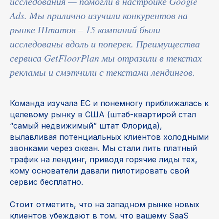
исследования — помогли в настройке Google
Ads. Мы прилично изучили конкурентов на
рынке Штатов – 15 компаний были
исследованы вдоль и поперек. Преимущества
сервиса GetFloorPlan мы отразили в текстах
рекламы и смэтчили с текстами лендингов.
Команда изучала ЕС и понемногу приближалась к
целевому рынку в США (штаб-квартирой стал
“самый недвижимый” штат Флорида),
вылавливая потенциальных клиентов холодными
звонками через океан. Мы стали лить платный
трафик на лендинг, приводя горячие лиды тех,
кому основатели давали пилотировать свой
сервис бесплатно.
Стоит отметить, что на западном рынке новых
клиентов убеждают в том, что вашему SaaS