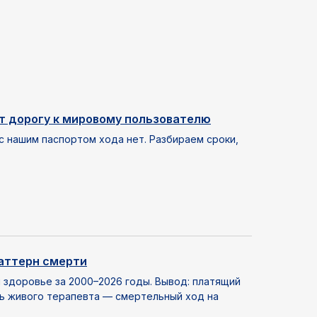
ют дорогу к мировому пользователю
 с нашим паспортом хода нет. Разбираем сроки,
паттерн смерти
 здоровье за 2000–2026 годы. Вывод: платящий
ть живого терапевта — смертельный ход на