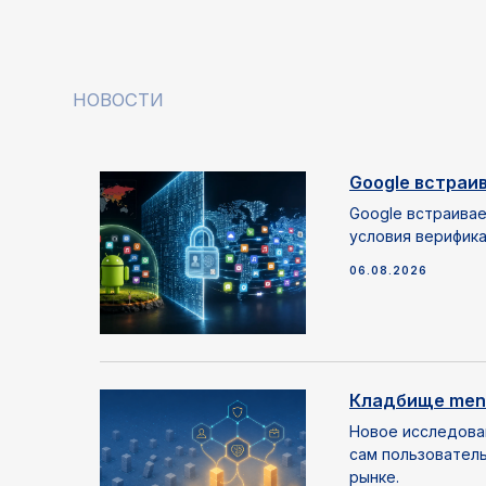
Google встраи
Google встраивае
условия верифика
06.08.2026
Кладбище ment
Новое исследован
сам пользователь
рынке.