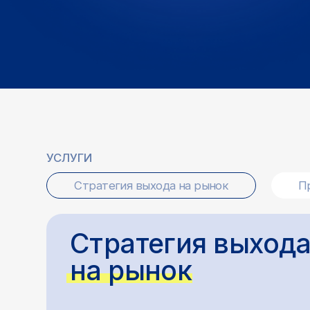
УСЛУГИ
Стратегия выхода на рынок
Продвиж
Стратегия выхода
на рынок
Исследуем и сегментируем рынок, выбираем каналы
привлечения и продаж, помогаем с позиционированием