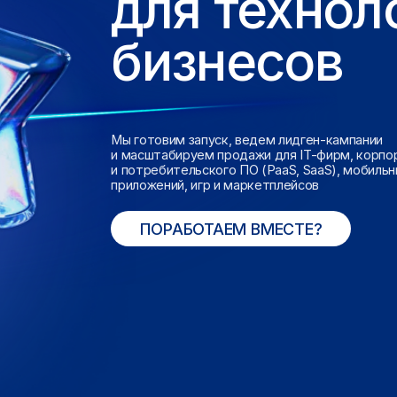
бизнесов
Мы готовим запуск, ведем лидген-кампании
и масштабируем продажи для IT-фирм, корпоративного
и потребительского ПО (PaaS, SaaS), мобильных
приложений, игр и маркетплейсов
ПОРАБОТАЕМ ВМЕСТЕ?