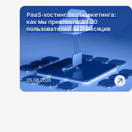
05.08.2026
17.0
НОВОСТИ