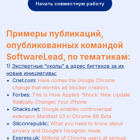
Начать совместную работу
Примеры публикаций,
опубликованных командой
SoftwareLead, по тематикам:
1)
Экспертные “уколы” в адрес бигтехов за их
новые инициативы:
Cnet.com:
Here comes the Google Chrome
change that worries ad blocker creators
Forbes:
This Is How Apple’s ‘Shock’ New Update
Radically Changes Your iPhone
Ghacks.net:
Google enables controversial
extension Manifest V3 in Chrome 88 Beta
Siliconrepublic:
What you need to know about
privacy and Google’s Incognito mode
Express.uk:
Millions of Chrome users at serious