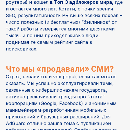
роутеры) и вошел
в Топ-3 адблокеров мира,
где
и остаётся много лет. Кстати, с точки зрения
SEO, результативность PR выше всяких похвал –
число полезных (и бесплатных) “бэклинков” от
такой работы измеряется многими десятками
тысяч, и по ним приходят живые люди,
поднимая те самым рейтинг сайта в
поисковиках.
Что мы «продавали» СМИ?
Страх, ненависть и vox populi, если так можно
сказать. Мы успешно эксплуатировали темы,
связанные с кибершпионажем государств,
активно раскачивали тренды про “атата”
корпорациям (Google, Facebook) и анонимным
манимейкерам-разработчикам мобильных
приложений и браузерных расширений. Для
AdGuard отлично зашла тема с публикацией