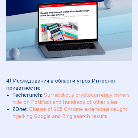
4) Исследования в области угроз Интернет-
приватности:
Techcrunch:
Surreptitious cryptocurrency miners
hide on Politifact and hundreds of other sites
ZDnet:
Cluster of 295 Chrome extensions caught
hijacking Google and Bing search results