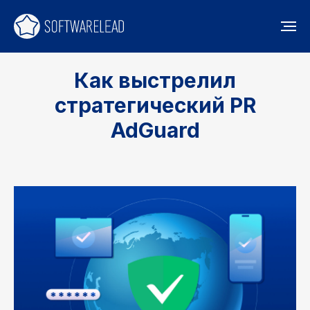
Как выстрелил
стратегический PR
AdGuard