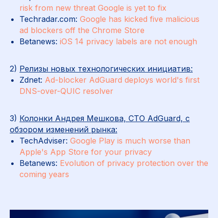
risk from new threat Google is yet to fix
Techradar.com:
Google has kicked five malicious
ad blockers off the Chrome Store
Betanews:
iOS 14 privacy labels are not enough
2)
Релизы новых технологических инициатив:
Zdnet:
Ad-blocker AdGuard deploys world's first
DNS-over-QUIC resolver
3)
Колонки Андрея Мешкова, CTO AdGuard, с
обзором изменений рынка:
TechAdviser:
Google Play is much worse than
Apple's App Store for your privacy
Betanews:
Evolution of privacy protection over the
coming years