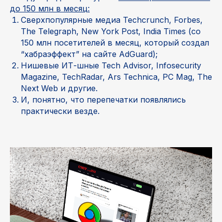
до 150 млн в месяц:
Сверхпопулярные медиа Techcrunch, Forbes,
The Telegraph, New York Post, India Times (со
150 млн посетителей в месяц, который создал
“хабраэффект” на сайте AdGuard);
Нишевые ИТ-шные Tech Advisor, Infosecurity
Magazine, TechRadar, Ars Technica, PC Mag, The
Next Web и другие.
И, понятно, что перепечатки появлялись
практически везде.