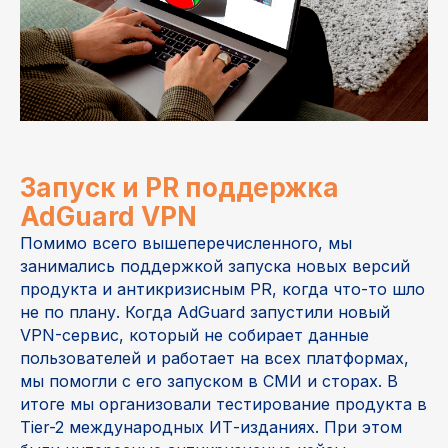
Запуск и PR поддержка
AdGuard VPN
Помимо всего вышеперечисленного, мы
занимались поддержкой запуска новых версий
продукта и антикризисным PR, когда что-то шло
не по плану. Когда AdGuard запустили новый
VPN-сервис, который не собирает данные
пользователей и работает на всех платформах,
мы помогли с его запуском в СМИ и сторах. В
итоге мы организовали тестирование продукта в
Tier-2 международных ИТ-изданиях. При этом