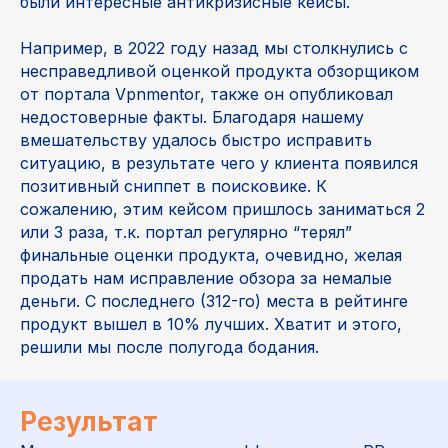
были интересные антикризисные кейсы.
Например, в 2022 году назад мы столкнулись с
несправедливой оценкой продукта обзорщиком
от портала Vpnmentor, также он опубликовал
недостоверные факты. Благодаря нашему
вмешательству удалось быстро исправить
ситуацию, в результате чего у клиента появился
позитивный сниппет в поисковике. К
сожалению, этим кейсом пришлось заниматься 2
или 3 раза, т.к. портал регулярно “терял”
финальные оценки продукта, очевидно, желая
продать нам исправление обзора за немалые
деньги. С последнего (312-го) места в рейтинге
продукт вышел в 10% лучших. Хватит и этого,
решили мы после полугода бодания.
Результат