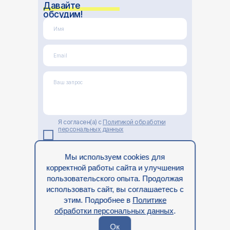
Давайте
обсудим!
Имя
Email
Ваш запрос
Я согласен(а) с
Политикой обработки
персональных данных
Отправить
Мы используем cookies для
корректной работы сайта и улучшения
или свяжитесь с нами в телеграмм
пользовательского опыта. Продолжая
использовать сайт, вы соглашаетесь с
этим. Подробнее в
Политике
обработки персональных данных
.
13.01.2025
Ок