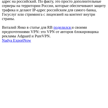
адрес на российский. По факту, это просто дополнительные
серверы на территории России, которые обеспечивают защиту
трафика и делают IP-адрес российским для самого банка,
Госуслуг или стриминга с лицензией на контент внутри
страны.
Виталий Янко в статье для RB
поделился
и своими
предпочтениями VPN: это VPN от авторов блокировщика
рекламы Adguard и PureVPN.
Nadya ExportNow